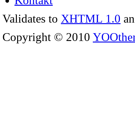
Kontakt
Validates to
XHTML 1.0
a
Copyright © 2010
YOOthe