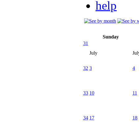
Sunday
31
July
Jul
32
3
4
33
10
11
34
17
18