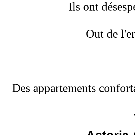
Ils ont déses
Out de l'e
Des appartements conforta