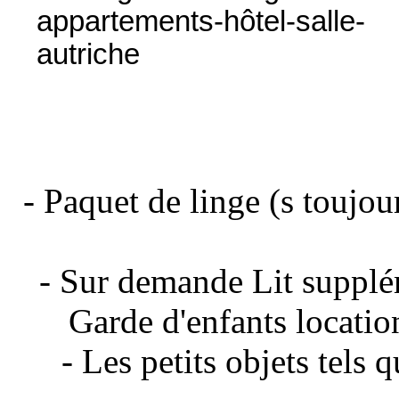
- Paquet de linge (s toujour
- Sur demande Lit suppléme
Garde d'enfants location 
- Les petits objets tels q