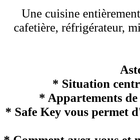
Une cuisine entièrement 
cafetière, réfrigérateur, 
Ast
* Situation cent
* Appartements de t
* Safe Key vous permet d
* Comment avez-vous et n