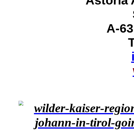
Astoria
A-63
T