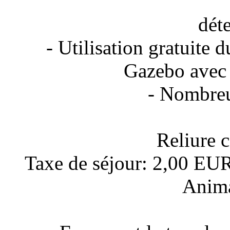
déter
- Utilisation gratuite d
Gazebo avec g
- Nombreu
Reliure 
Taxe de séjour: 2,00 EUR 
Anima