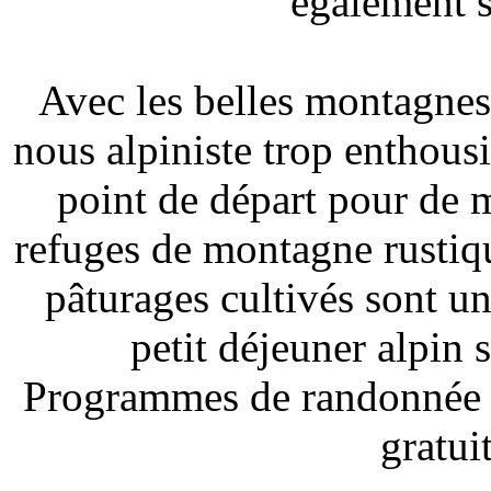
également s
Avec les belles montagn
nous alpiniste trop enthousi
point de départ pour de 
refuges de montagne rustiqu
pâturages cultivés sont un
petit déjeuner alpin
Programmes de randonnée va
gratui