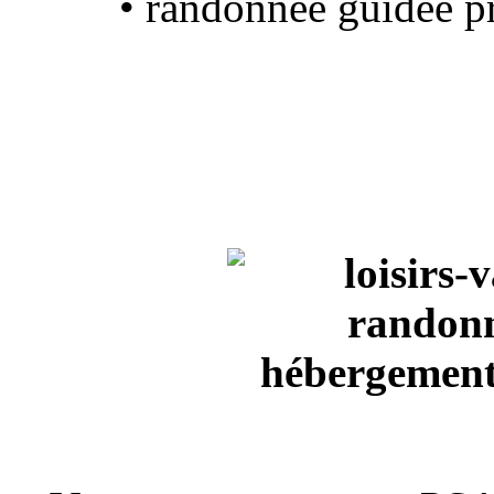
• randonnée guidée p