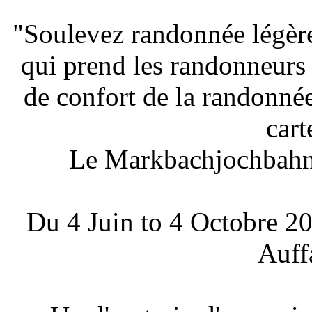
"Soulevez randonnée légère
qui prend les randonneurs
de confort de la randonné
cart
Le Markbachjochbahn 
Du 4 Juin to 4 Octobre 201
Auff