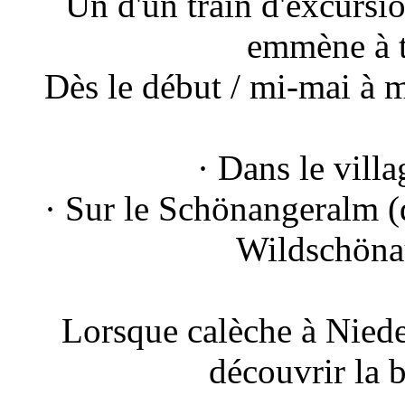
Un d'un train d'excursio
emmène à t
Dès le début / mi-mai à 
· Dans le vil
· Sur le Schönangeralm (
Wildschönau,
Lorsque calèche à Nied
découvrir la b