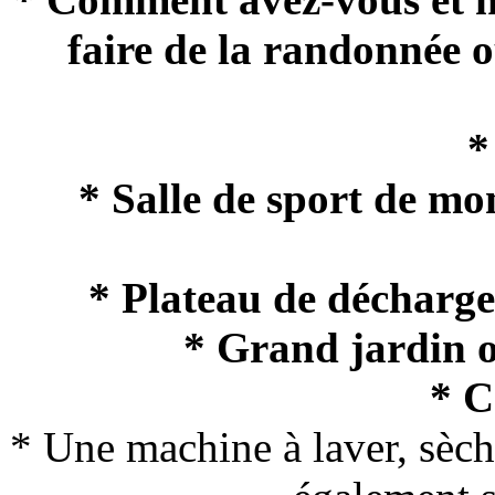
faire de la randonnée o
*
* Salle de sport de mo
* Plateau de décharge
* Grand jardin o
* C
* Une machine à laver, sèche