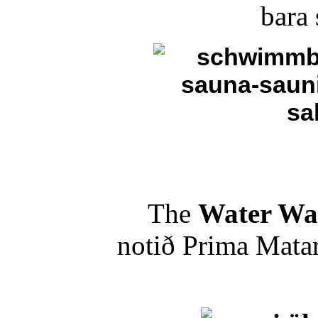
bara
The
Water Wa
notið Prima Mata