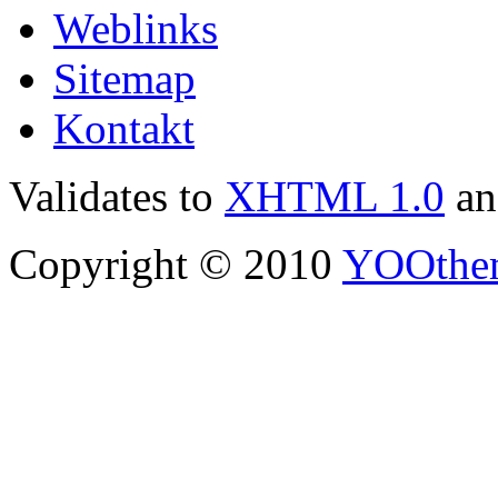
Weblinks
Sitemap
Kontakt
Validates to
XHTML 1.0
a
Copyright © 2010
YOOthe