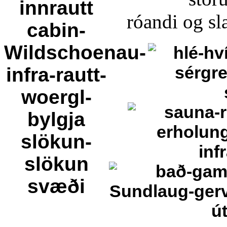
róandi og s