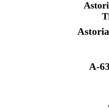
Astor
T
Astori
A-63