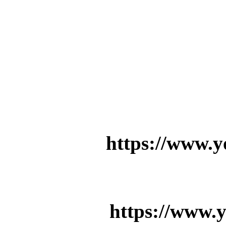
https://www.
https://www