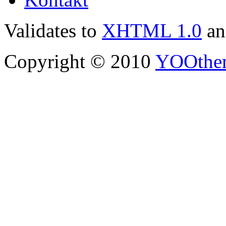
Validates to
XHTML 1.0
a
Copyright © 2010
YOOthe