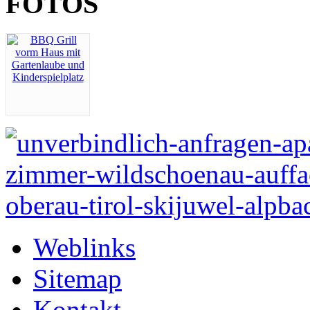
FOTOS
Weblinks
Sitemap
Kontakt