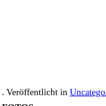
Cea 
Hotelul Apartament in Aus
recreaț
. Veröffentlicht in
Uncatego