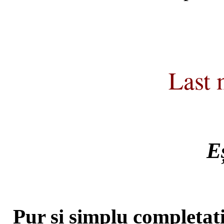
Last 
Eș
Pur și simplu completați