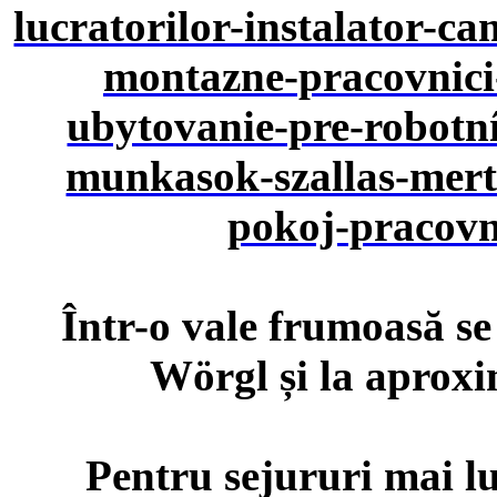
Într-o vale frumoasă se
Wörgl și la aprox
Pentru sejururi mai lu