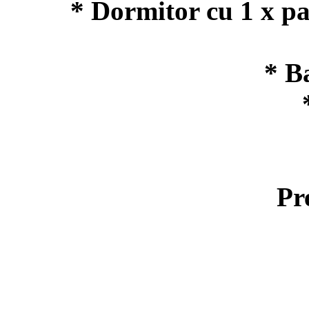
* Dormitor cu 1 x pat
* B
Pr