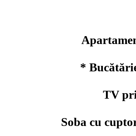
Apartament 
* Bucătărie
TV prin s
Soba cu cuptor, 