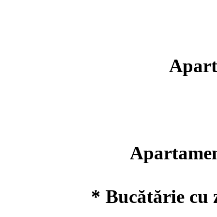
Apart
Apartament 
* Bucătărie cu z