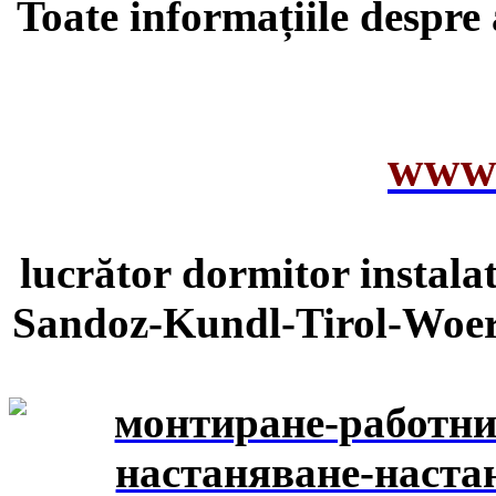
Toate informațiile despre 
www.
lucrător dormitor instala
Sandoz-Kundl-Tirol-Woerg