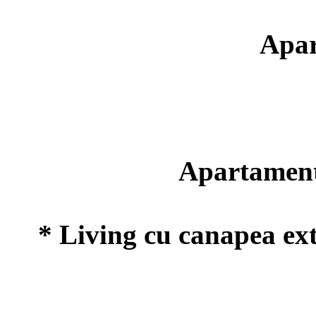
Apar
Apartament 
* Living cu canapea ext