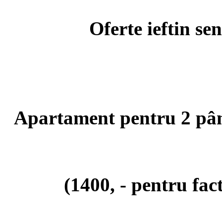
Oferte ieftin se
Apartament pentru 2 până
(1400, - pentru fa