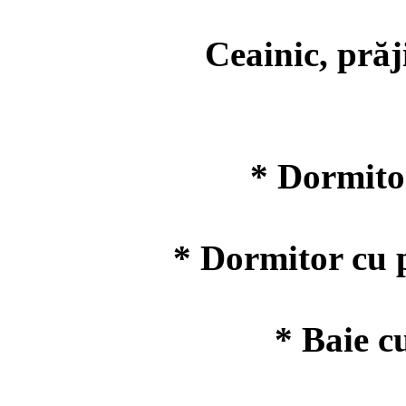
Ceainic, prăjito
* Dormitor
* Dormitor cu 
* Baie c