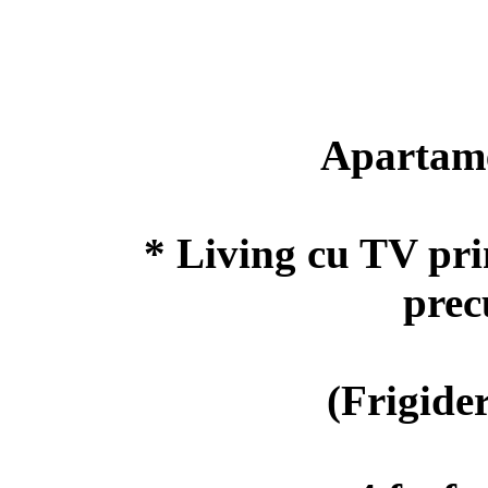
Apartament
* Living cu TV prin
precum
(Frigider c