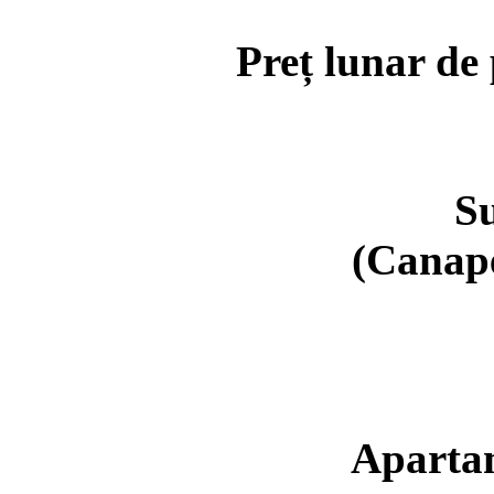
Preț lunar de
Su
(Canape
Aparta