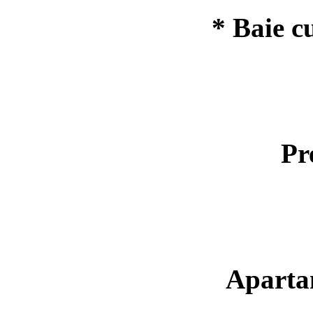
* Baie c
Pr
Aparta