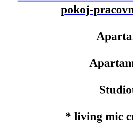
Aparta
Apartame
Studiou 
* living mic c