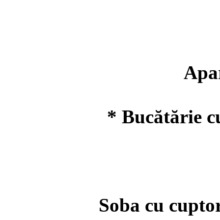
Apart
* Bucătărie c
(
Soba cu cuptor, 