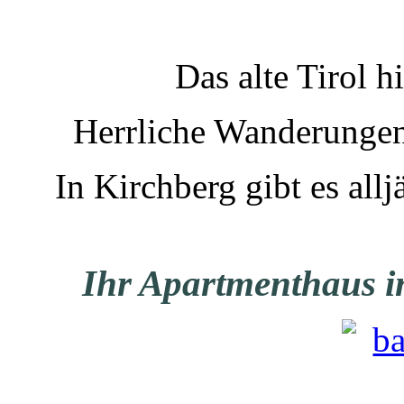
Das alte Tirol h
Herrliche Wanderungen
In Kirchberg gibt es all
Ihr Apartmenthaus i