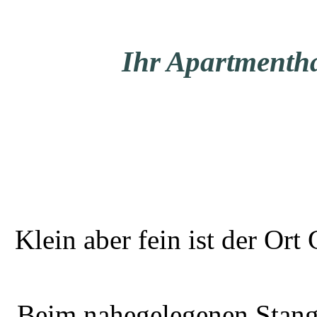
Ihr Apartmenth
Klein aber fein ist der Or
Beim nahegelegenen Stangl