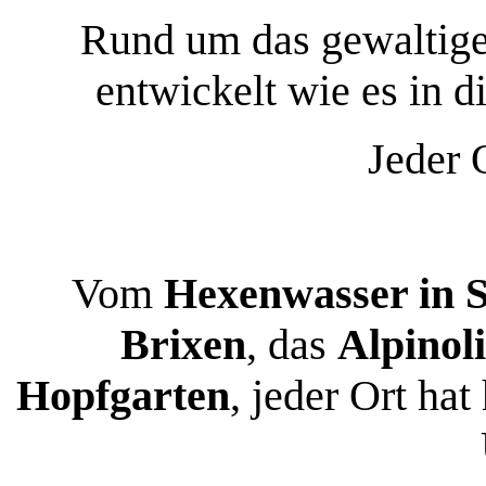
Rund um das gewaltige
entwickelt wie es in d
Jeder 
Vom
Hexenwasser in S
Brixen
, das
Alpinol
Hopfgarten
, jeder Ort ha