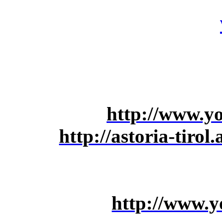
http://www.
http://astoria-tiro
http://www.