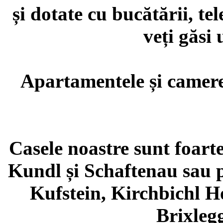
și dotate cu bucătării, te
veți găsi
Apartamentele și camere
Casele noastre sunt foart
Kundl și Schaftenau sau p
Kufstein, Kirchbichl H
Brixleg