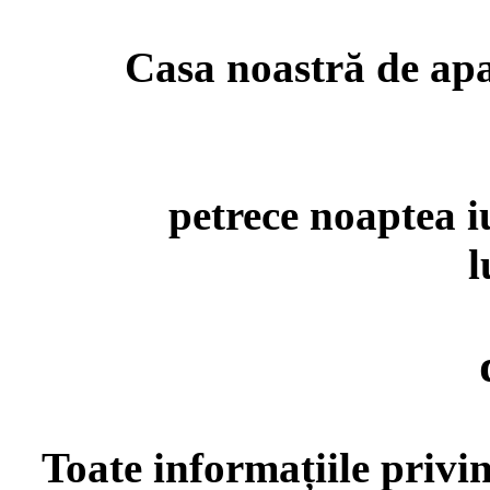
Casa noastră de apar
petrece noaptea iu
l
Toate informațiile privin