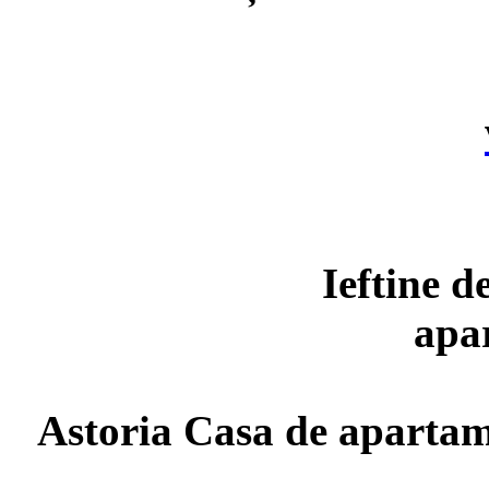
Ieftine d
apa
Astoria Casa de apartam