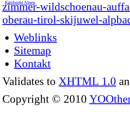
Weblinks
Sitemap
Kontakt
Validates to
XHTML 1.0
a
Copyright © 2010
YOOthe