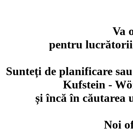
Va o
pentru lucrătorii
Sunteți de planificare sau
Kufstein - Wö
și încă în căutare
Noi o