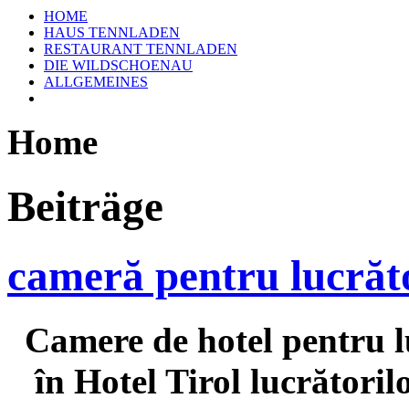
HOME
HAUS TENNLADEN
RESTAURANT TENNLADEN
DIE WILDSCHOENAU
ALLGEMEINES
Home
Beiträge
cameră pentru lucrăt
Camere de hotel pentru l
în Hotel Tirol lucrători