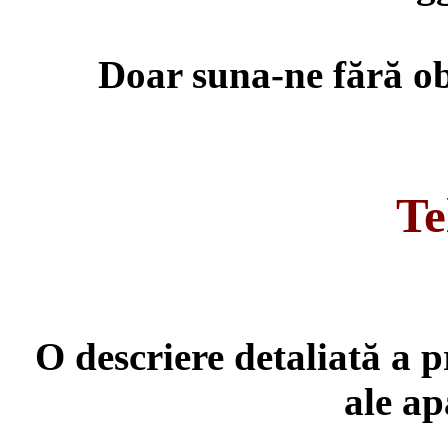
Doar suna-ne fără obl
Te
O descriere detaliată a p
ale ap