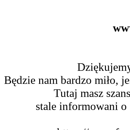
www
Dziękujemy
Będzie nam bardzo miło, jeś
Tutaj masz szan
stale informowani o