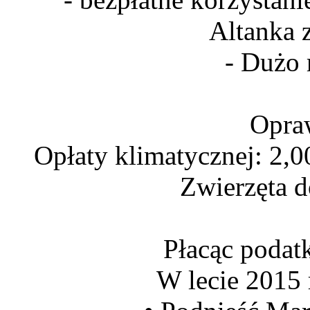
Altanka z
- Dużo 
Opra
Opłaty klimatycznej: 2,0
Zwierzęta d
Płacąc podat
W lecie 2015 