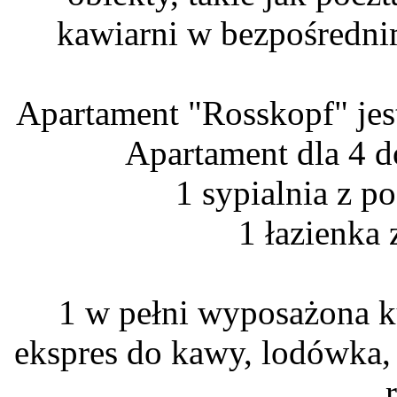
kawiarni w bezpośredni
Apartament "Rosskopf" jest
Apartament dla 4 do
1 sypialnia z 
1 łazienka
1 w pełni wyposażona ku
ekspres do kawy, lodówka,