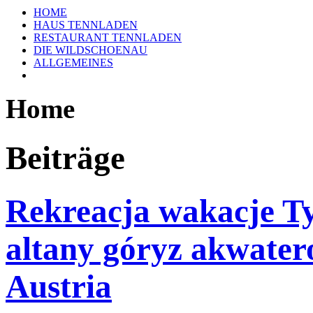
HOME
HAUS TENNLADEN
RESTAURANT TENNLADEN
DIE WILDSCHOENAU
ALLGEMEINES
Home
Beiträge
Rekreacja wakacje Ty
altany góryz akwater
Austria