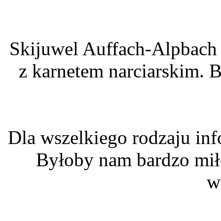
Skijuwel Auffach-Alpbach
z karnetem narciarskim. B
Dla wszelkiego rodzaju inf
Byłoby nam bardzo mił
w