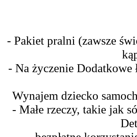
- Pakiet pralni (zawsze świ
ką
- Na życzenie Dodatkowe ł
Wynajem dziecko samochodó
- Małe rzeczy, takie jak só
Dete
- bezpłatne korzystanie