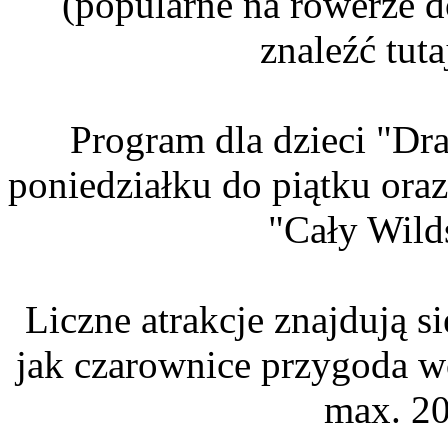
(popularne na rowerze d
znaleźć tuta
Program dla dzieci "Dr
poniedziałku do piątku oraz
"Cały Wilds
Liczne atrakcje znajdują si
jak czarownice przygoda wo
max. 20