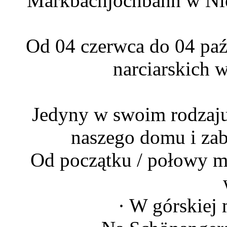
Markbachjochbahn w Nied
Od 04 czerwca do 04 paź
narciarskich 
Jedyny w swoim rodzaju
naszego domu i zabi
Od początku / połowy m
· W górskiej