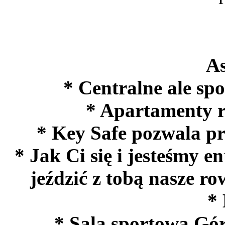
As
* Centralne ale sp
* Apartamenty r
* Key Safe pozwala pr
* Jak Ci się i jesteśmy 
jeździć z tobą nasze ro
* 
* Sala sportowa Gó