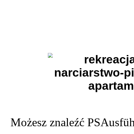
Możesz znaleźć PSAusführ