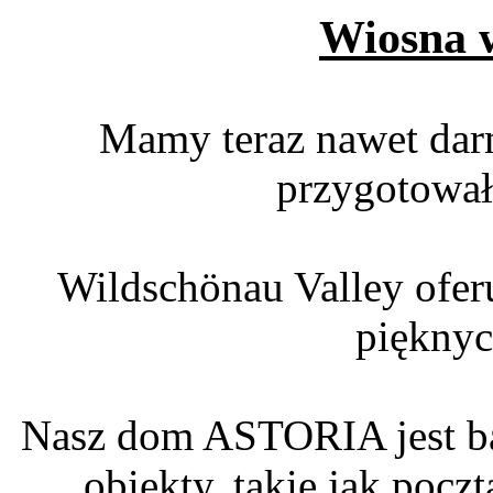
Wiosna w
Mamy teraz nawet dar
przygotowała
Wildschönau Valley ofer
pięknyc
Nasz dom ASTORIA jest bar
obiekty, takie jak poczt