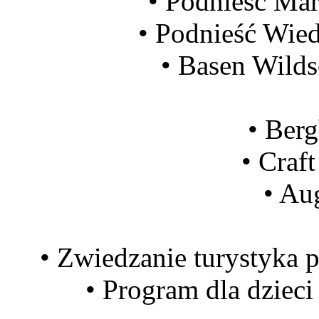
• Podnieść Mar
• Podnieść Wied
• Basen Wilds
• Ber
• Craf
• Au
• Zwiedzanie turystyka 
• Program dla dziec