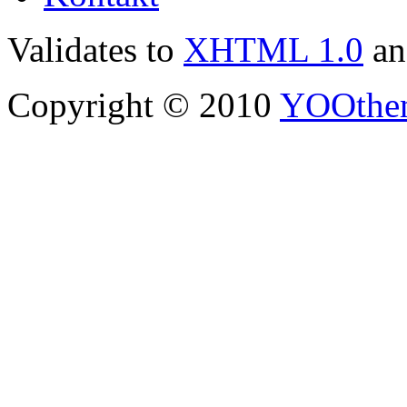
Validates to
XHTML 1.0
a
Copyright © 2010
YOOthe