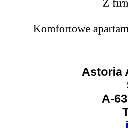
Z fir
Komfortowe apartame
Astoria
A-63
T