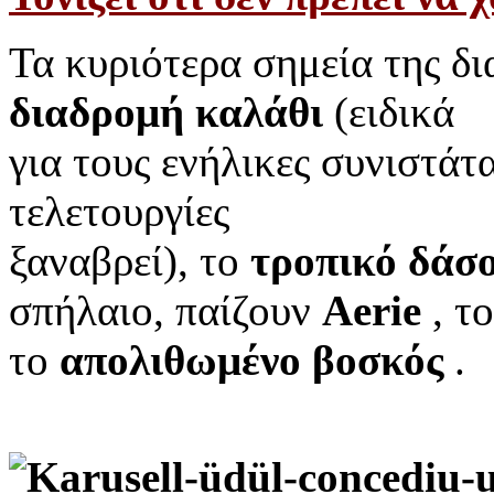
Τα κυριότερα σημεία της δ
διαδρομή καλάθι
(ειδικά
για τους ενήλικες συνιστάτ
τελετουργίες
ξαναβρεί), το
τροπικό δάσ
σπήλαιο, παίζουν
Aerie
, τ
το
απολιθωμένο βοσκός
.