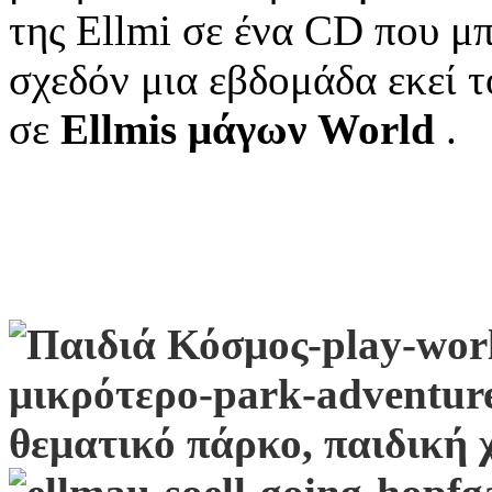
της Ellmi σε ένα CD που μπ
σχεδόν μια εβδομάδα εκεί τ
σε
Ellmis μάγων World
.