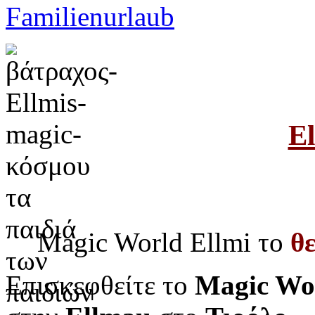
Familienurlaub
El
Magic World Ellmi το
θ
Επισκεφθείτε το
Magic Wor