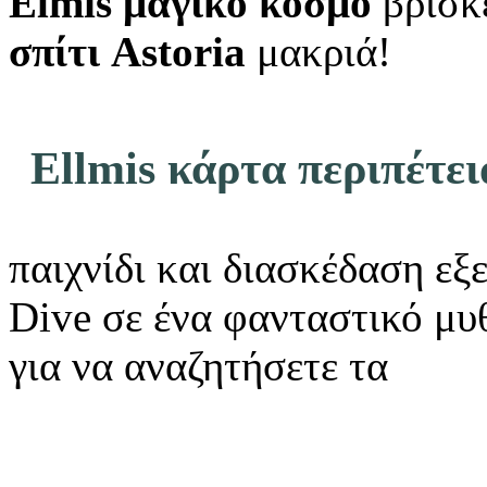
Elmis μαγικό κόσμο
βρίσκ
σπίτι Astoria
μακριά!
Ellmis κάρτα περιπέτει
παιχνίδι και διασκέδαση εξ
Dive σε ένα φανταστικό μυ
για να αναζητήσετε τα