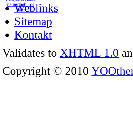
Weblinks
Sitemap
Kontakt
Validates to
XHTML 1.0
a
Copyright © 2010
YOOthe