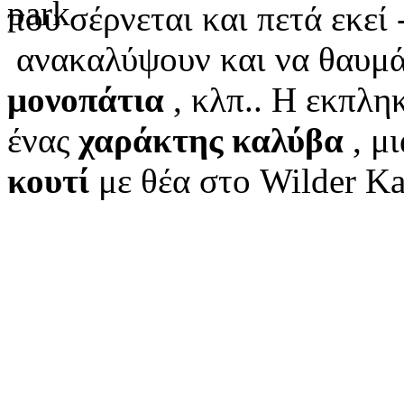
που σέρνεται και πετά εκεί -
ανακαλύψουν και να θαυμ
μονοπάτια
, κλπ..
Η εκπληκ
ένας
χαράκτης καλύβα
, μ
κουτί
με θέα στο Wilder Ka