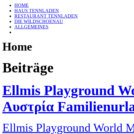
HOME
HAUS TENNLADEN
RESTAURANT TENNLADEN
DIE WILDSCHOENAU
ALLGEMEINES
Home
Beiträge
Ellmis Playground Wo
Αυστρία Familienurl
Ellmis
Playground
World
M