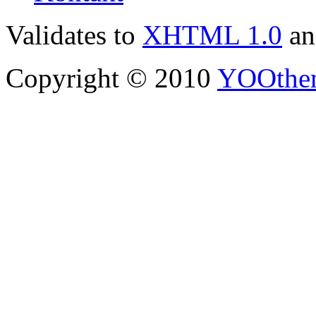
Validates to
XHTML 1.0
a
Copyright © 2010
YOOthe