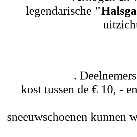
legendarische
"Halsga
uitzic
. Deelnemers
kost tussen de € 10, - en
sneeuwschoenen kunnen wo