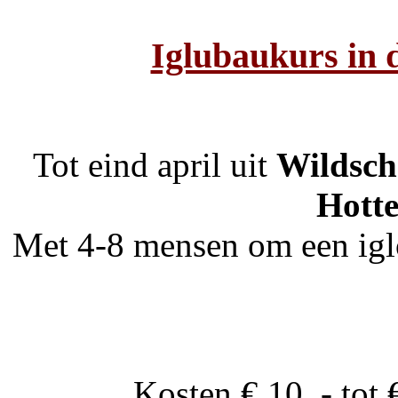
Iglubaukurs in 
Tot eind april uit
Wildsch
Hott
Met 4-8 mensen om een iglo
Kosten € 10, - tot 