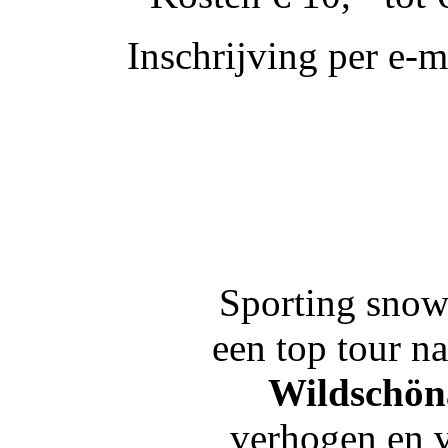
Inschrijving per e-m
Sporting snow
een top tour n
Wildschön
verhogen en v