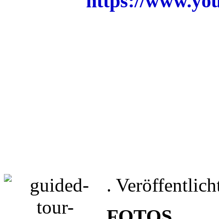
https://www.
Hotel kamer appartement 
recrea
. Veröffentlich
FOTOS