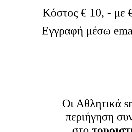
Κόστος € 10, - με 
Εγγραφή μέσω ema
Οι Αθλητικά s
περιήγηση συ
στο
τουριστ