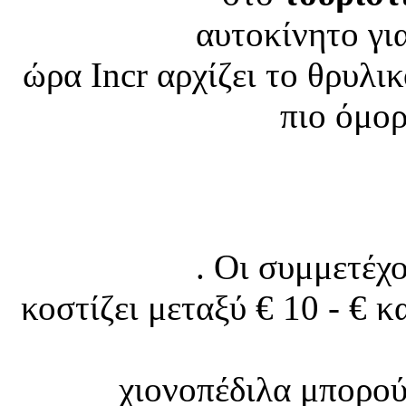
αυτοκίνητο για
ώρα Incr αρχίζει το θρυλι
πιο όμο
. Οι συμμετέχ
κοστίζει μεταξύ € 10 - € κ
χιονοπέδιλα μπορού