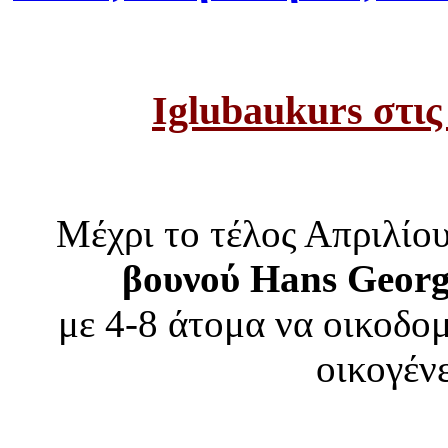
Iglubaukurs στις
Μέχρι το τέλος Απριλίο
βουνού Hans Geor
με 4-8 άτομα να οικοδομ
οικογένε