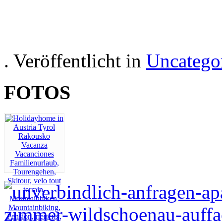
Hotel room Apartment i
holiday rec
. Veröffentlicht in
Uncatego
FOTOS