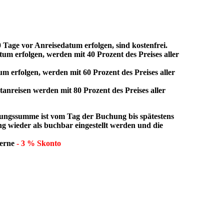
ge vor Anreisedatum erfolgen, sind kostenfrei.
um erfolgen, werden mit 40 Prozent des Preises aller
m erfolgen, werden mit 60 Prozent des Preises aller
anreisen werden mit 80 Prozent des Preises aller
mme ist vom Tag der Buchung bis spätestens
 wieder als buchbar eingestellt werden und die
gerne
- 3 % Skonto