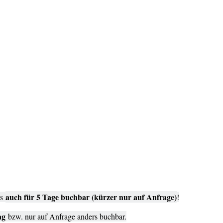
auch für 5 Tage buchbar (kürzer nur auf Anfrage)
ts
!
ag
bzw. nur auf Anfrage anders buchbar.