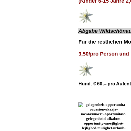
(Kinder 6-15 Jahre 2,
Abgabe Wildschönau
Für die restlichen Mo
3,50/pro Person und 
Hund: € 60,-- pro Aufe