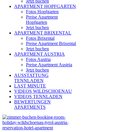
Jetzt buchen
APARTMENT HOPFGARTEN
Fotos Hopfgarten
Preise Apartment
Hopfgarten
Jetzt buchen
APARTMENT BRIXENTAL
Fotos Brixental
Preise Apartment Brixental
Jetzt buchen
APARTMENT AUSTRIA
Fotos Austria
Preise Apartment Austria
Jetzt buchen
AUSSTATTUNG
TENNLADEN
LAST MINUTE
VIDEOS WILDSCHOENAU
VIDEOS TENNLADEN
BEWERTUNGEN
APARTMENTS