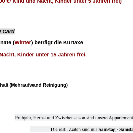
00 €/ Kind und Nacht, Kinder unter 5 Jahren frei)
 Card
nate (
Winter
) beträgt die Kurtaxe
.
Nacht, Kinder unter 15 Jahren frei
nthalt (Mehraufwand Reinigung)
Frühjahr, Herbst und Zwischensaison sind unsere Appartemen
Samstag - Samst
Die restl. Zeiten sind nur