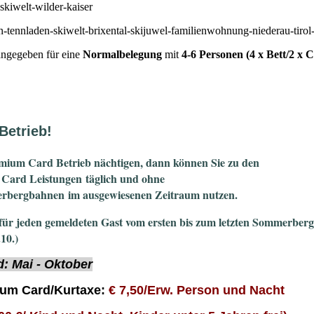
 angegeben für eine
Normalbelegung
mit
4-6 Personen (4 x Bett/2 x 
Betrieb!
emium Card Betrieb nächtigen, dann können Sie zu den
Card Leistungen täglich und ohne
rbergbahnen im ausgewiesenen Zeitraum nutzen.
für jeden gemeldeten Gast vom ersten bis zum letzten Sommerber
.10.)
d:
Mai - Oktober
um Card/Kurtaxe:
€ 7,50/Erw. Person und Nacht