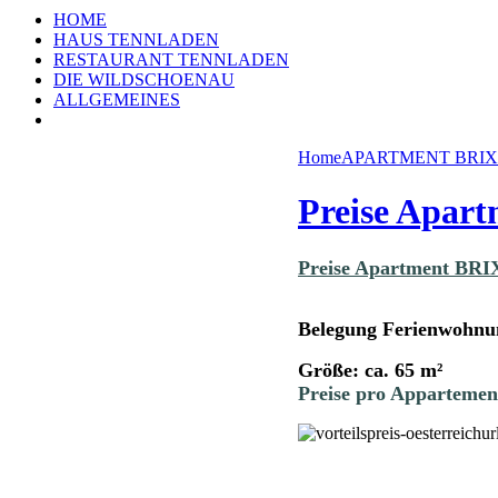
HOME
HAUS TENNLADEN
RESTAURANT TENNLADEN
DIE WILDSCHOENAU
ALLGEMEINES
Home
APARTMENT BRI
Preise Apart
Preise Apartment BR
Belegung Ferienwohnu
Größe: ca. 65 m²
Preise pro Appartemen