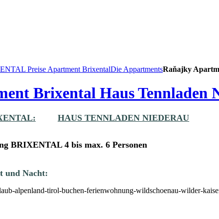
XENTAL
Preise Apartment Brixental
Die Appartments
Raňajky Apartm
ment Brixental Haus Tennladen N
IXENTAL:
HAUS TENNLADEN NIEDERAU
ng BRIXENTAL 4 bis max. 6 Personen
t und Nacht: