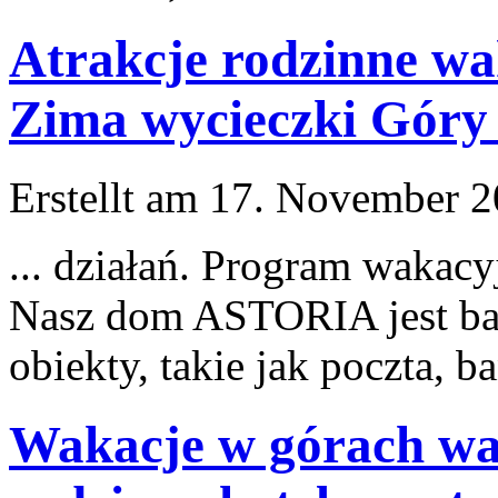
Atrakcje rodzinne wa
Zima wycieczki Góry
Erstellt am 17. November 20
... działań. Program wakac
Nasz dom ASTORIA
jest
ba
obiekty, takie jak poczta, ba
Wakacje w górach wa