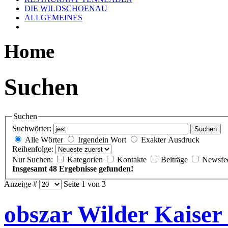
DIE WILDSCHOENAU
ALLGEMEINES
Home
Suchen
Suchen
Suchwörter:
Suchen
Alle Wörter
Irgendein Wort
Exakter Ausdruck
Reihenfolge:
Nur Suchen:
Kategorien
Kontakte
Beiträge
Newsfe
Insgesamt 48 Ergebnisse gefunden!
Anzeige #
Seite 1 von 3
obszar Wilder Kaiser