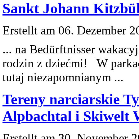
Sankt Johann Kitzbü
Erstellt am 06. Dezember 20
... na Bedürftnisser wakac
rodzin z dziećmi! W parka
tutaj niezapomnianym ...
Tereny narciarskie T
Alpbachtal i Skiwelt 
Erstellt am 30. November 20