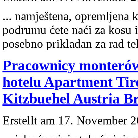
... namještena, opremljena 
podrumu ćete naći za kosu i
posebno prikladan za rad teh
Pracownicy monterów
hotelu Apartment Tir
Kitzbuehel Austria Br
Erstellt am 17. November 20