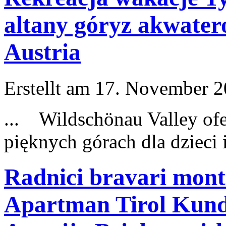
altany góryz akwater
Austria
Erstellt am 17. November 20
... Wildschönau Valley ofe
pięknych górach dla dzie
Radnici bravari mont
Apartman Tirol Kundl