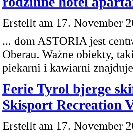
rodzinne hotel apart
Erstellt am 17. November 20
... dom ASTORIA
jest
centr
Oberau. Ważne obiekty, taki
piekarni i kawiarni znajduje
Ferie Tyrol bjerge ski
Skisport Recreation 
Erstellt am 17. November 20