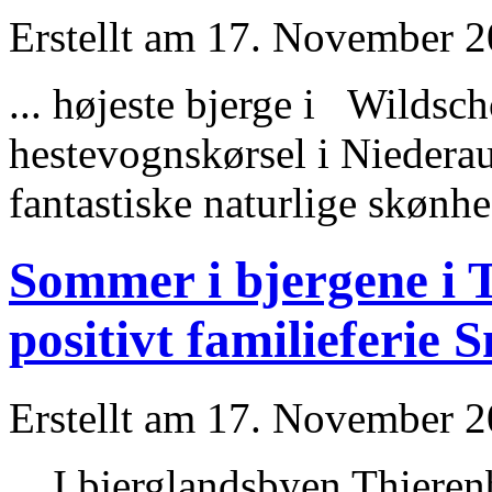
Erstellt am 17. November 20
... hø
jest
e bjerge i Wildsch
hestevognskørsel i Niedera
fantastiske naturlige skønhed
Sommer i bjergene i T
positivt familieferie 
Erstellt am 17. November 20
... I bjerglandsbyen Thiere