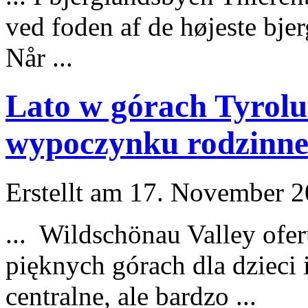
ved foden af ​​de hø
jest
e bje
Når ...
Lato w górach Tyrolu
wypoczynku rodzinne
Erstellt am 17. November 20
... Wildschönau Valley ofe
pięknych górach dla dzie
centralne, ale bardzo ...