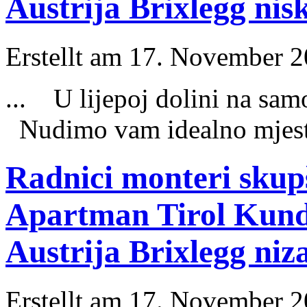
Austrija Brixlegg nis
Erstellt am 17. November 20
... U lijepoj dolini na sam
Nudimo vam idealno m
jes
Radnici monteri skup
Apartman Tirol Kundl
Austrija Brixlegg niz
Erstellt am 17. November 20