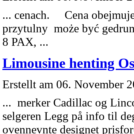
... cenach. Cena obejmuje
przytulny może być gedrun
8 PAX, ...
Limousine henting Os
Erstellt am 06. November 20
... merker Cadillac og Linco
selgeren Legg på info til de
ovennevnte designet prisford