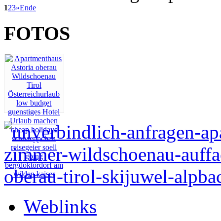
1
2
3
»
Ende
FOTOS
Weblinks