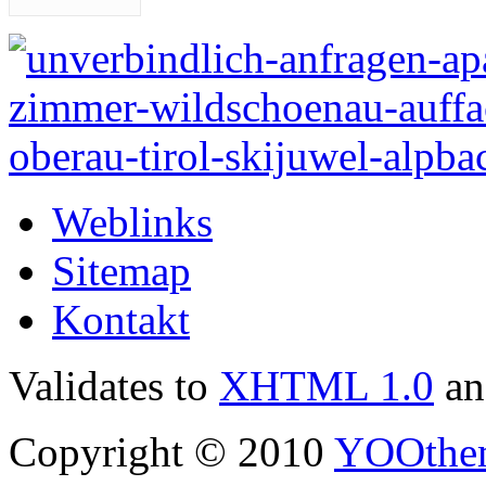
Weblinks
Sitemap
Kontakt
Validates to
XHTML 1.0
a
Copyright © 2010
YOOthe