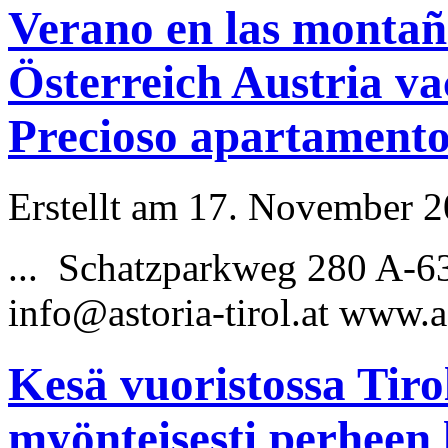
Verano en las montaña
Österreich Austria va
Precioso apartament
Erstellt am 17. November 20
... Schatzparkweg 280 A-6
info@astoria
-tirol.at www.a
Kesä vuoristossa Tiro
myönteisesti perheen