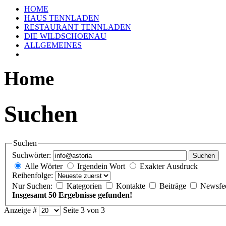
HOME
HAUS TENNLADEN
RESTAURANT TENNLADEN
DIE WILDSCHOENAU
ALLGEMEINES
Home
Suchen
Suchen
Suchwörter:
Suchen
Alle Wörter
Irgendein Wort
Exakter Ausdruck
Reihenfolge:
Nur Suchen:
Kategorien
Kontakte
Beiträge
Newsfe
Insgesamt 50 Ergebnisse gefunden!
Anzeige #
Seite 3 von 3