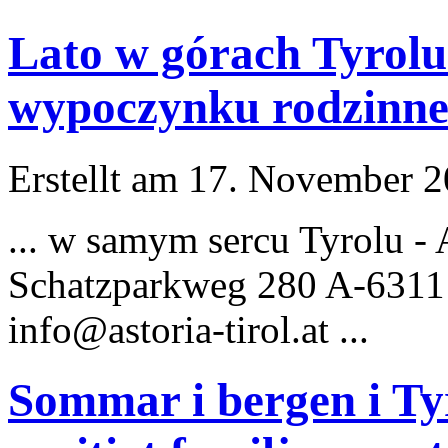
Lato w górach Tyrolu
wypoczynku rodzinne
Erstellt am 17. November 20
... w samym sercu Tyrolu -
Schatzparkweg 280 A-6311
info@astoria
-tirol.at ...
Sommar i bergen i Tyr