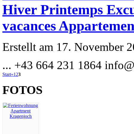
Hiver Printemps Exc
vacances Appartemen
Erstellt am 17. November 20
... +43 664 231 1864
info@
Start
«
1
2
3
FOTOS