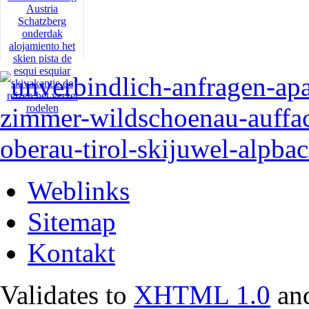
Weblinks
Sitemap
Kontakt
Validates to
XHTML 1.0
an